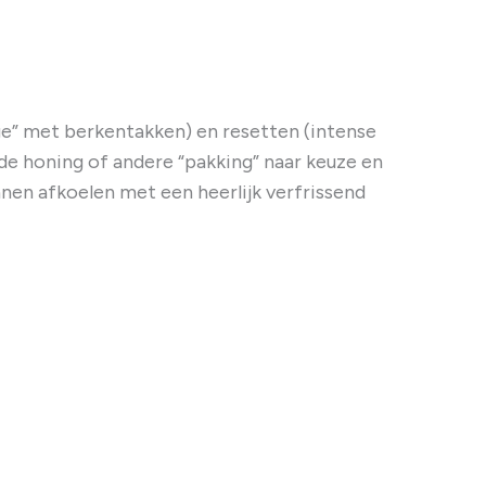
ge” met berkentakken) en resetten (intense
de honing of andere “pakking” naar keuze en
nen afkoelen met een heerlijk verfrissend