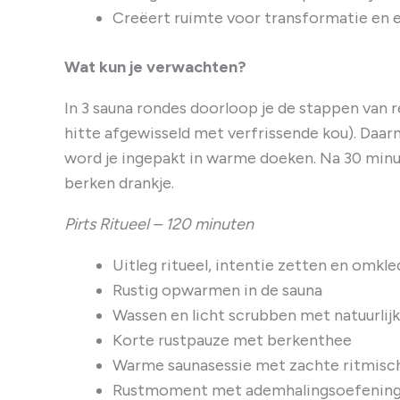
Creëert ruimte voor transformatie en 
Wat kun je verwachten?
In 3 sauna rondes doorloop je de stappen van 
hitte afgewisseld met verfrissende kou). Daar
word je ingepakt in warme doeken. Na 30 minut
berken drankje.
Pirts Ritueel – 120 minuten
Uitleg ritueel, intentie zetten en omkl
Rustig opwarmen in de sauna
Wassen en licht scrubben met natuurlij
Korte rustpauze met berkenthee
Warme saunasessie met zachte ritmis
Rustmoment met ademhalingsoefenin