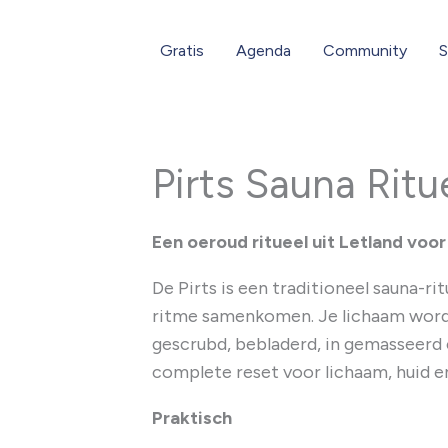
Gratis
Agenda
Community
S
Pirts Sauna Ritu
Een oeroud ritueel uit Letland voor
De Pirts is een traditioneel sauna-ri
ritme samenkomen. Je lichaam wordt
gescrubd, bebladerd, in gemasseerd e
complete reset voor lichaam, huid e
Praktisch