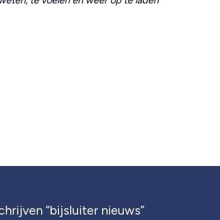
chrijven “bijsluiter nieuws”