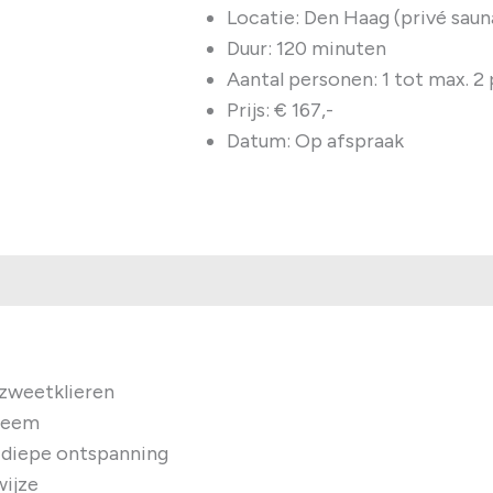
Locatie: Den Haag (privé saun
Duur: 120 minuten
Aantal personen: 1 tot max. 2
Prijs: € 167,-
Datum: Op afspraak
 zweetklieren
teem
t diepe ontspanning
wijze