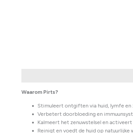
Beschrijving
Waarom Pirts?
Stimuleert ontgiften via huid, lymfe en
Verbetert doorbloeding en immuunsys
Kalmeert het zenuwstelsel en activeer
Reinigt en voedt de huid op natuurlijke 