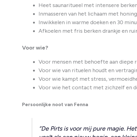
Heet saunaritueel met intensere berk
Inmasseren van het lichaam met honing 
Inwikkelen in warme doeken en 30 minu
Afkoelen met fris berken drankje en ru
Voor wie?
Voor mensen met behoefte aan diepe re
Voor wie van rituelen houdt en vertragi
Voor wie kampt met stress, vermoeidhei
Voor wie het contact met zichzelf en de
Persoonlijke noot van Fenna
“De Pirts is voor mij pure magie. Het
voelt als een nieuw begin, een kleine