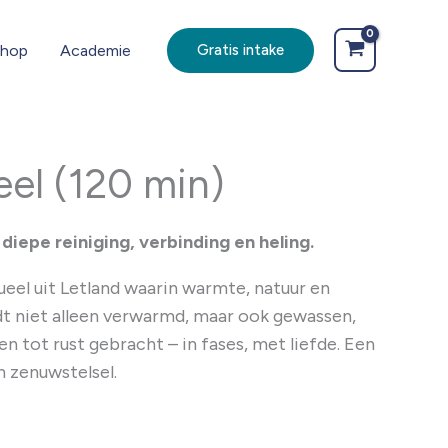
hop
Academie
Gratis intake
eel (120 min)
 diepe reiniging, verbinding en heling.
tueel uit Letland waarin warmte, natuur en
 niet alleen verwarmd, maar ook gewassen,
n tot rust gebracht – in fases, met liefde. Een
n zenuwstelsel.