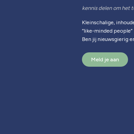
kennis delen om het 
Kleinschalige, inhou
“like-minded people” 
Ben jij nieuwsgierig 
Meld je aan