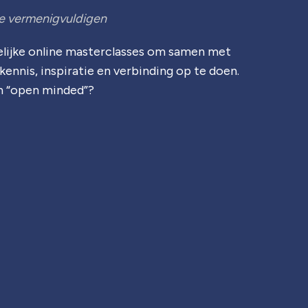
te vermenigvuldigen
delijke online masterclasses om samen met
kennis, inspiratie en verbinding op te doen.
en “open minded”?