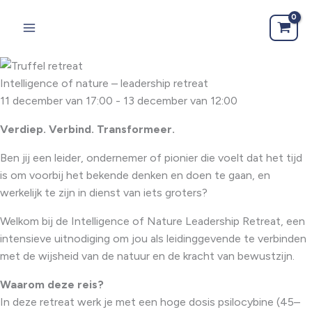
Ga
naar
de
inhoud
Intelligence of nature – leadership retreat
11 december van 17:00
-
13 december van 12:00
Verdiep. Verbind. Transformeer.
Ben jij een leider, ondernemer of pionier die voelt dat het tijd
is om voorbij het bekende denken en doen te gaan, en
werkelijk te zijn in dienst van iets groters?
Welkom bij de Intelligence of Nature Leadership Retreat, een
intensieve uitnodiging om jou als leidinggevende te verbinden
met de wijsheid van de natuur en de kracht van bewustzijn.
Waarom deze reis?
In deze retreat werk je met een hoge dosis psilocybine (45–