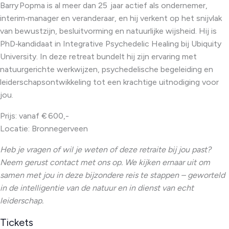
Barry Popma is al meer dan 25 jaar actief als ondernemer,
interim‑manager en veranderaar, en hij verkent op het snijvlak
van bewustzijn, besluitvorming en natuurlijke wijsheid. Hij is
PhD‑kandidaat in Integrative Psychedelic Healing bij Ubiquity
University. In deze retreat bundelt hij zijn ervaring met
natuurgerichte werkwijzen, psychedelische begeleiding en
leiderschapsontwikkeling tot een krachtige uitnodiging voor
jou.
Prijs: vanaf € 600,-
Locatie: Bronnegerveen
Heb je vragen of wil je weten of deze retraite bij jou past?
Neem gerust contact met ons op.
We kijken ernaar uit om
samen met jou in deze bijzondere reis te stappen – geworteld
in de intelligentie van de natuur en in dienst van echt
leiderschap.
Tickets