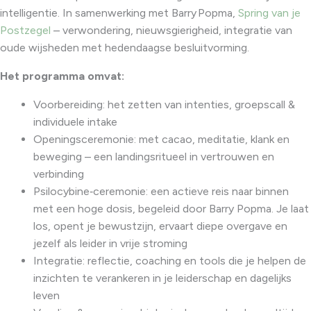
intelligentie. In samenwerking met Barry Popma,
Spring van je
Postzegel
– verwondering, nieuwsgierigheid, integratie van
oude wijsheden met hedendaagse besluitvorming.
Het programma omvat:
Voorbereiding: het zetten van intenties, groepscall &
individuele intake
Openingsceremonie: met cacao, meditatie, klank en
beweging – een landingsritueel in vertrouwen en
verbinding
Psilocybine‑ceremonie: een actieve reis naar binnen
met een hoge dosis, begeleid door Barry Popma. Je laat
los, opent je bewustzijn, ervaart diepe overgave en
jezelf als leider in vrije stroming
Integratie: reflectie, coaching en tools die je helpen de
inzichten te verankeren in je leiderschap en dagelijks
leven