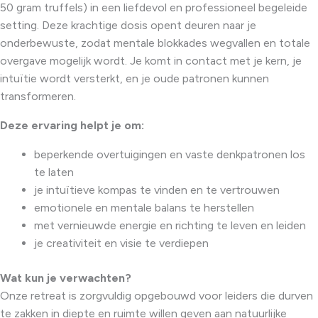
50 gram truffels) in een liefdevol en professioneel begeleide
setting. Deze krachtige dosis opent deuren naar je
onderbewuste, zodat mentale blokkades wegvallen en totale
overgave mogelijk wordt. Je komt in contact met je kern, je
intuïtie wordt versterkt, en je oude patronen kunnen
transformeren.
Deze ervaring helpt je om:
beperkende overtuigingen en vaste denkpatronen los
te laten
je intuïtieve kompas te vinden en te vertrouwen
emotionele en mentale balans te herstellen
met vernieuwde energie en richting te leven en leiden
je creativiteit en visie te verdiepen
Wat kun je verwachten?
Onze retreat is zorgvuldig opgebouwd voor leiders die durven
te zakken in diepte en ruimte willen geven aan natuurlijke