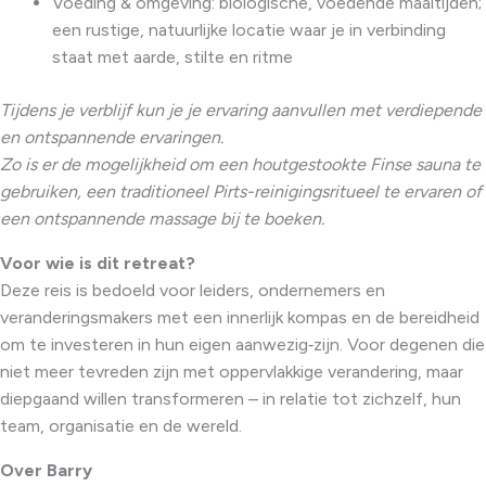
Voeding & omgeving: biologische, voedende maaltijden;
een rustige, natuurlijke locatie waar je in verbinding
staat met aarde, stilte en ritme
Tijdens je verblijf kun je je ervaring aanvullen met verdiepende
en ontspannende ervaringen.
Zo is er de mogelijkheid om een houtgestookte Finse sauna te
gebruiken, een traditioneel Pirts-reinigingsritueel te ervaren of
een ontspannende massage bij te boeken.
Voor wie is dit retreat?
Deze reis is bedoeld voor leiders, ondernemers en
veranderingsmakers met een innerlijk kompas en de bereidheid
om te investeren in hun eigen aanwezig‑zijn. Voor degenen die
niet meer tevreden zijn met oppervlakkige verandering, maar
diepgaand willen transformeren – in relatie tot zichzelf, hun
team, organisatie en de wereld.
Over Barry