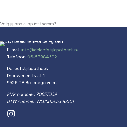
Volg jij ons al op instagram?
E-mail:
info@deleefstijlapotheek.nu
Telefoon:
06-57984392
De leefstijlapotheek
Drouwenerstraat 1
9526 TB Bronnegerveen
KVK nummer: 70957339
BTW nummer: NL858525306B01