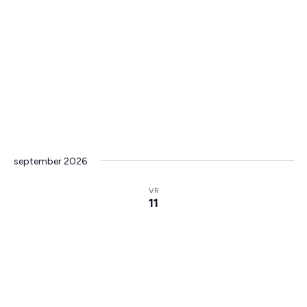
september 2026
VR
11