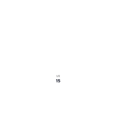
VR
15