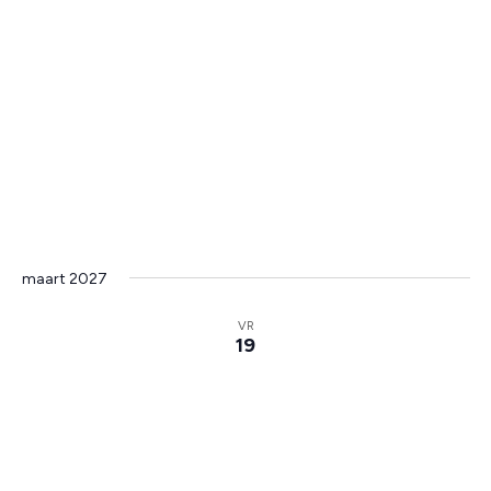
maart 2027
VR
19