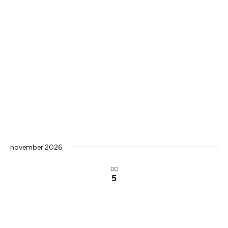
november 2026
DO
5