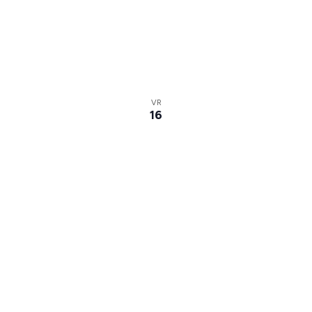
VR
16