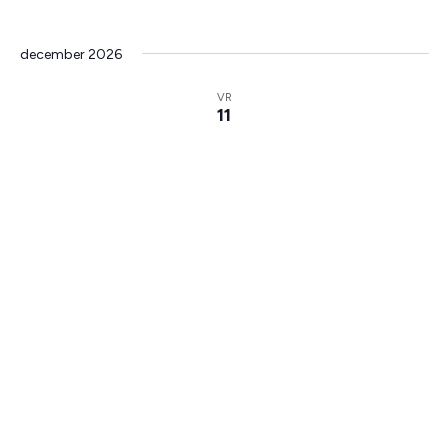
december 2026
VR
11